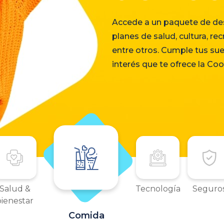
Accede a un paquete de des
planes de salud, cultura, re
entre otros. Cumple tus su
interés que te ofrece la Co
Salud &
Tecnología
Seguro
bienestar
Comida