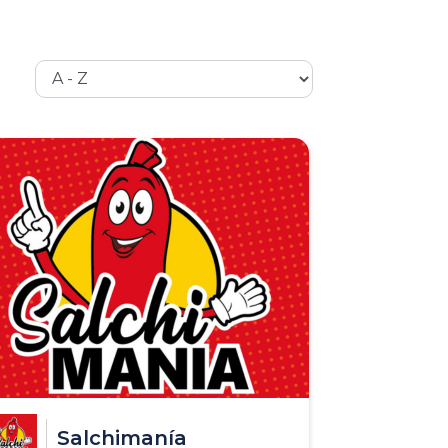
Salchimanía