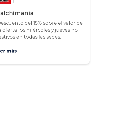
Salchimanía
escuento del 15% sobre el valor de
a oferta los miércoles y jueves no
estivos en todas las sedes.
er más