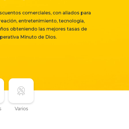
cuentos comerciales, con aliados para
creación, entretenimiento, tecnología,
eños obteniendo las mejores tasas de
operativa Minuto de Dios.
s
Varios