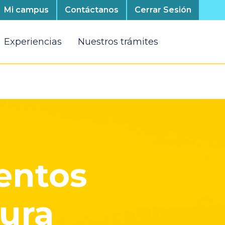
Mi campus
Contáctanos
Cerrar Sesión
Experiencias
Nuestros trámites
entos
ura