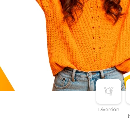
Descuentos
de
locura
Diversión