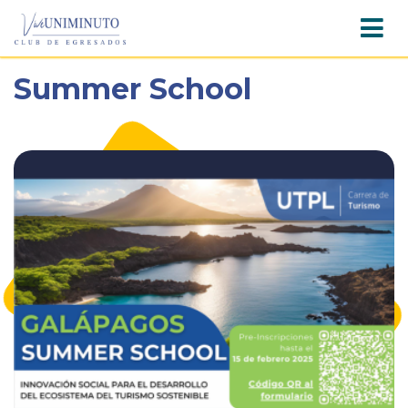
Pasar
Summer School
al
contenido
principal