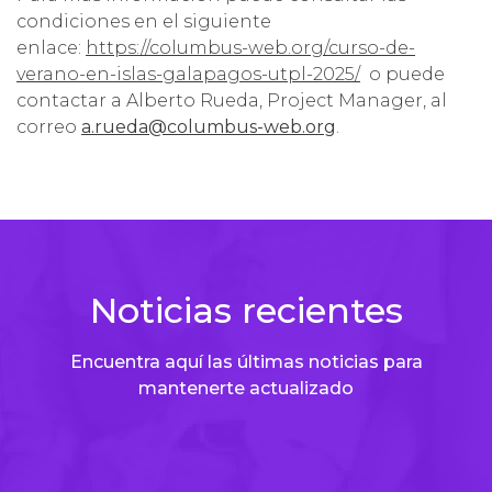
condiciones en el siguiente
enlace:
https://columbus-web.org/curso-de-
verano-en-islas-galapagos-utpl-2025/
o puede
contactar a Alberto Rueda, Project Manager, al
correo
a.rueda@columbus-web.org
.
Noticias recientes
Encuentra aquí las últimas noticias para
mantenerte actualizado