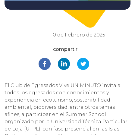
10 de Febrero de 2025
El Club de Egresados Vive UNIMINUTO invita a
todos los egresados con conocimientos y
experiencia en ecoturismo, sostenibilidad
ambiental, biodiversidad, entre otros temas
afines, a participar en el Summer School
organizado por la Universidad Técnica Particular
de Loja (UTPL), con fase presencial en las Islas