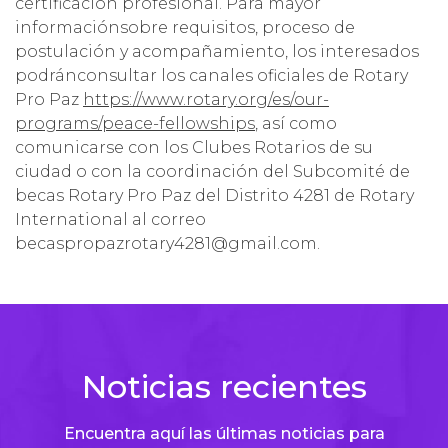
certificación profesional. Para mayor
informaciónsobre requisitos, proceso de
postulación y acompañamiento, los interesados
podránconsultar los canales oficiales de Rotary
Pro Paz
https://www.rotary.org/es/our-
programs/peace-fellowships
, así como
comunicarse con los Clubes Rotarios de su
ciudad o con la coordinación del Subcomité de
becas Rotary Pro Paz del Distrito 4281 de Rotary
International al correo
becaspropazrotary4281@gmail.com.
Noticias recientes
Encuentra aquí las últimas noticias para