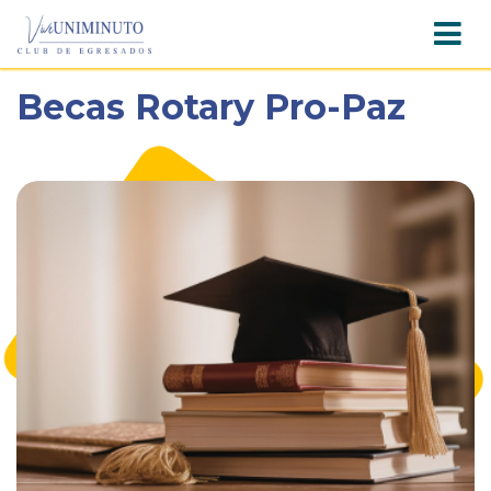
Pasar
Becas Rotary Pro-Paz
al
contenido
principal