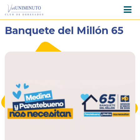
Pasar
Banquete del Millón 65
al
contenido
principal