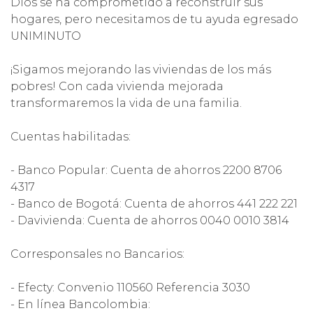
Dios se ha comprometido a reconstruir sus
hogares, pero necesitamos de tu ayuda egresado
UNIMINUTO
¡Sigamos mejorando las viviendas de los más
pobres! Con cada vivienda mejorada
transformaremos la vida de una familia.
Cuentas habilitadas:
- Banco Popular: Cuenta de ahorros 2200 8706
4317
- Banco de Bogotá: Cuenta de ahorros 441 222 221
- Davivienda: Cuenta de ahorros 0040 0010 3814
Corresponsales no Bancarios:
- Efecty: Convenio 110560 Referencia 3030
- En línea Bancolombia: